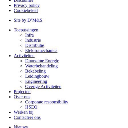
Disclaimer
Privacy policy
Cookiebeleid
Site by D’M&S
Toepassingen
Infra
Industrie
Distributie
Elektromechanica
Activiteiten
Duurzame Energie
Waterbehandeling
Bekabeling
Leidingbouw
Engineering
Overige Activiteiten
Projecten
Over ons
Corporate responsibility
HSEQ
Werken bij
Contacteer ons
Nieuws