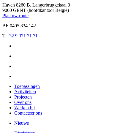
Haven 8260 B, Langerbruggekaai 3
9000 GENT (hoofdkantoor België)
Plan uw route
BE 0405.834.142
T
+32 9 371 71 71
Toepassingen
Activiteiten
Projecten
Over ons
Werken bij
Contacteer ons
Nieuws