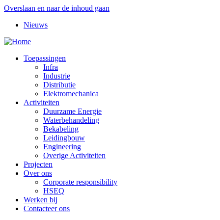
Overslaan en naar de inhoud gaan
Nieuws
Toepassingen
Infra
Industrie
Distributie
Elektromechanica
Activiteiten
Duurzame Energie
Waterbehandeling
Bekabeling
Leidingbouw
Engineering
Overige Activiteiten
Projecten
Over ons
Corporate responsibility
HSEQ
Werken bij
Contacteer ons