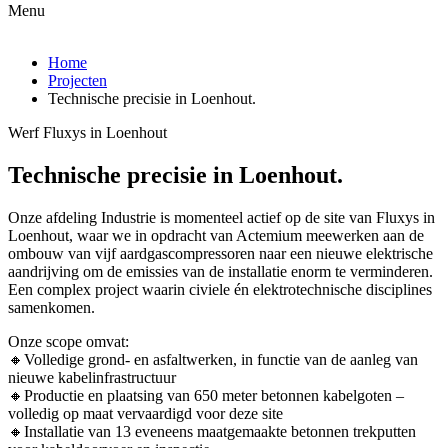
Menu
Home
Projecten
Technische precisie in Loenhout.
Werf Fluxys in Loenhout
Technische precisie in Loenhout.
Onze afdeling Industrie is momenteel actief op de site van Fluxys in
Loenhout, waar we in opdracht van Actemium meewerken aan de
ombouw van vijf aardgascompressoren naar een nieuwe elektrische
aandrijving om de emissies van de installatie enorm te verminderen.
Een complex project waarin civiele én elektrotechnische disciplines
samenkomen.
Onze scope omvat:
🔸Volledige grond- en asfaltwerken, in functie van de aanleg van
nieuwe kabelinfrastructuur
🔸Productie en plaatsing van 650 meter betonnen kabelgoten –
volledig op maat vervaardigd voor deze site
🔸Installatie van 13 eveneens maatgemaakte betonnen trekputten