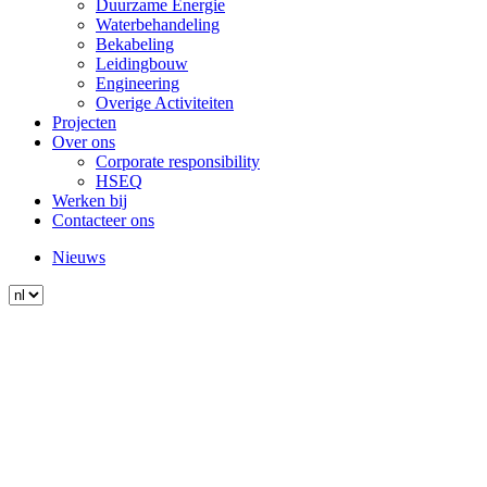
Duurzame Energie
Waterbehandeling
Bekabeling
Leidingbouw
Engineering
Overige Activiteiten
Projecten
Over ons
Corporate responsibility
HSEQ
Werken bij
Contacteer ons
Nieuws