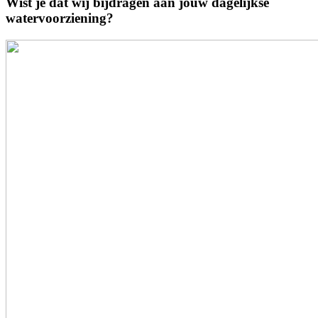
Wist je dat wij bijdragen aan jouw dagelijkse
watervoorziening?