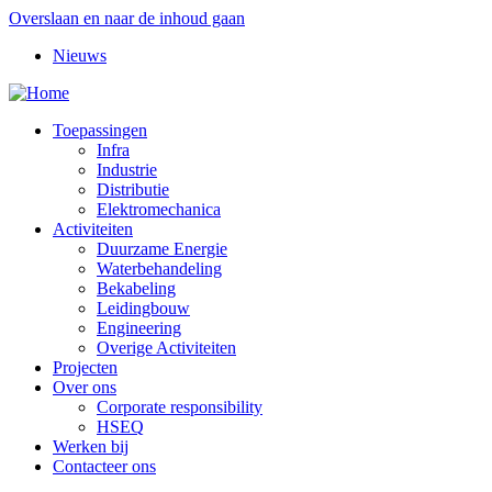
Overslaan en naar de inhoud gaan
Nieuws
Toepassingen
Infra
Industrie
Distributie
Elektromechanica
Activiteiten
Duurzame Energie
Waterbehandeling
Bekabeling
Leidingbouw
Engineering
Overige Activiteiten
Projecten
Over ons
Corporate responsibility
HSEQ
Werken bij
Contacteer ons