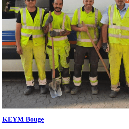
KEYM Bouge