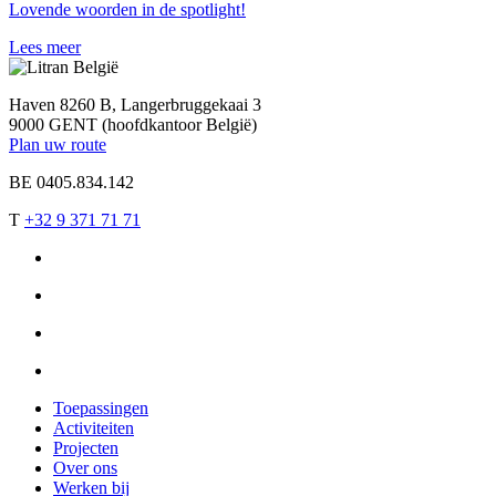
Lovende woorden in de spotlight!
Lees meer
Haven 8260 B, Langerbruggekaai 3
9000 GENT (hoofdkantoor België)
Plan uw route
BE 0405.834.142
T
+32 9 371 71 71
Toepassingen
Activiteiten
Projecten
Over ons
Werken bij