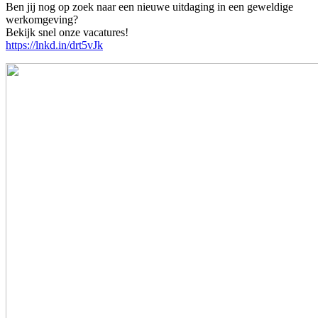
Ben jij nog op zoek naar een nieuwe uitdaging in een geweldige
werkomgeving?
Bekijk snel onze vacatures!
https://lnkd.in/drt5vJk