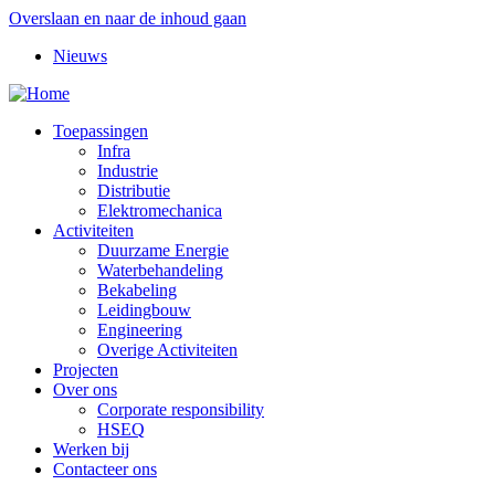
Overslaan en naar de inhoud gaan
Nieuws
Toepassingen
Infra
Industrie
Distributie
Elektromechanica
Activiteiten
Duurzame Energie
Waterbehandeling
Bekabeling
Leidingbouw
Engineering
Overige Activiteiten
Projecten
Over ons
Corporate responsibility
HSEQ
Werken bij
Contacteer ons