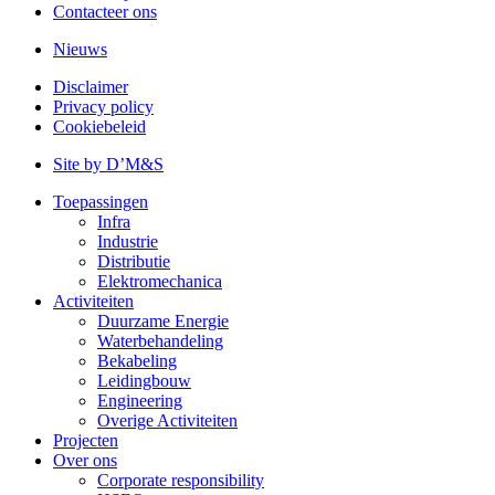
Contacteer ons
Nieuws
Disclaimer
Privacy policy
Cookiebeleid
Site by D’M&S
Toepassingen
Infra
Industrie
Distributie
Elektromechanica
Activiteiten
Duurzame Energie
Waterbehandeling
Bekabeling
Leidingbouw
Engineering
Overige Activiteiten
Projecten
Over ons
Corporate responsibility